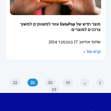
מוצר חדש של DataPop עוזר למשווקים למשוך
צרכנים למוצרים
שלומי אחיאב
17 בנובמבר 2014
קרא עוד »
22
21
20
19
…
1
23