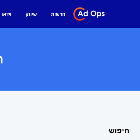
חדשות
שיווק
וידאו
ח
חיפוש