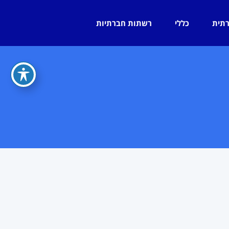
רתית
כללי
רשתות חברתיות