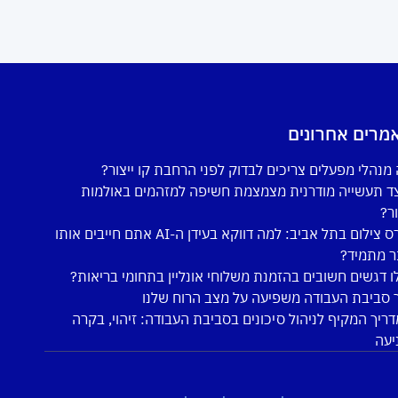
מרים אחרונים
מנהלי מפעלים צריכים לבדוק לפני הרחבת קו ייצור?
ד תעשייה מודרנית מצמצמת חשיפה למזהמים באולמות
ור?
קורס צילום בתל אביב: למה דווקא בעידן ה-AI אתם חייבים אותו
ר מתמיד?
ו דגשים חשובים בהזמנת משלוחי אונליין בתחומי בריאות?
 סביבת העבודה משפיעה על מצב הרוח שלנו
ריך המקיף לניהול סיכונים בסביבת העבודה: זיהוי, בקרה
יעה