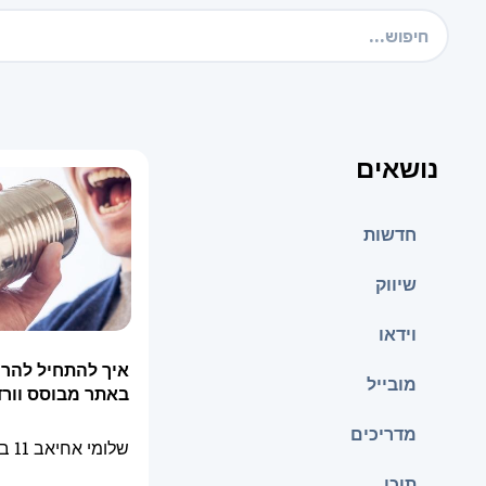
נושאים
חדשות
שיווק
וידאו
איך להתחיל להרו
מובייל
באתר מבוסס וור
מדריכים
שלומי אחיאב
11 בדצמבר 2014
תוכן