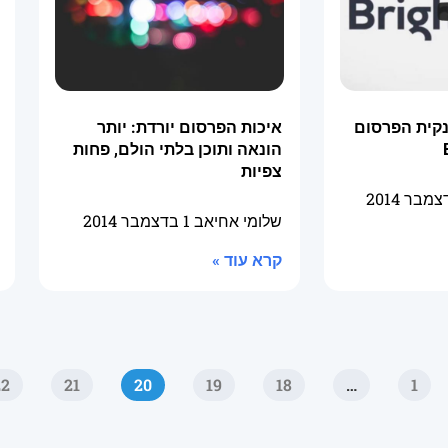
נקית הפרסום
איכות הפרסום יורדת: יותר
הונאה ותוכן בלתי הולם, פחות
צפיות
שלומי אחיאב
1 בדצמבר 2014
קרא עוד »
22
21
20
19
18
…
1