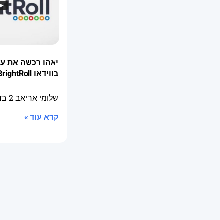
יאהו רכשה את ע
בווידאו BrightRoll
שלומי אחיאב
2 בדצמבר 2014
קרא עוד »