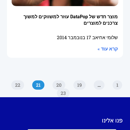
מוצר חדש של DataPop עוזר למשווקים למשוך
צרכנים למוצרים
שלומי אחיאב
17 בנובמבר 2014
קרא עוד »
22
21
20
19
…
1
23
פנו אלינו