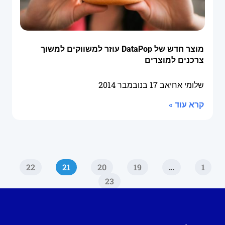
מוצר חדש של DataPop עוזר למשווקים למשוך
צרכנים למוצרים
שלומי אחיאב
17 בנובמבר 2014
קרא עוד »
22
21
20
19
…
1
23