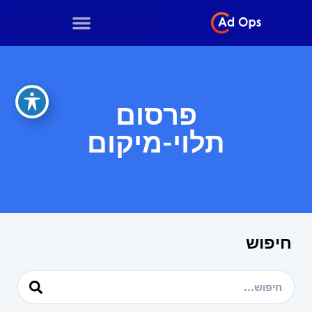
פרסום
תלוי-מיקום
חיפוש