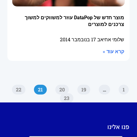
מוצר חדש של DataPop עוזר למשווקים למשוך
צרכנים למוצרים
שלומי אחיאב
17 בנובמבר 2014
קרא עוד »
22
21
20
19
…
1
23
פנו אלינו