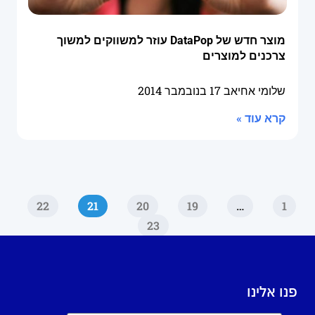
מוצר חדש של DataPop עוזר למשווקים למשוך
צרכנים למוצרים
שלומי אחיאב
17 בנובמבר 2014
קרא עוד »
22
21
20
19
…
1
23
פנו אלינו