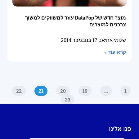
מוצר חדש של DataPop עוזר למשווקים למשוך
צרכנים למוצרים
שלומי אחיאב
17 בנובמבר 2014
קרא עוד »
22
21
20
19
…
1
23
פנו אלינו