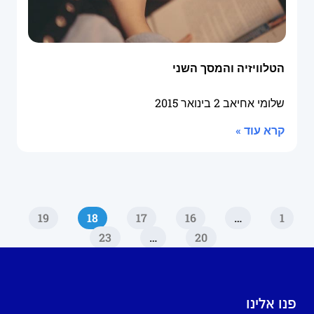
הטלוויזיה והמסך השני
שלומי אחיאב
2 בינואר 2015
קרא עוד »
19
18
17
16
…
1
23
…
20
פנו אלינו