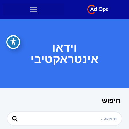
וידאו
אינטראקטיבי
חיפוש