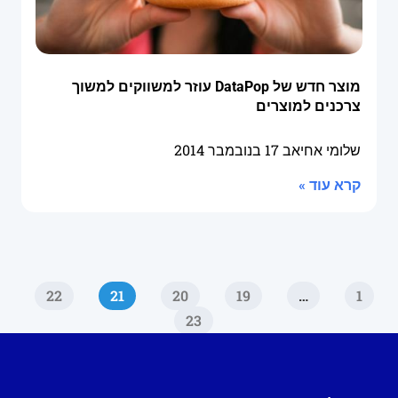
מוצר חדש של DataPop עוזר למשווקים למשוך
צרכנים למוצרים
שלומי אחיאב
17 בנובמבר 2014
קרא עוד »
22
21
20
19
…
1
23