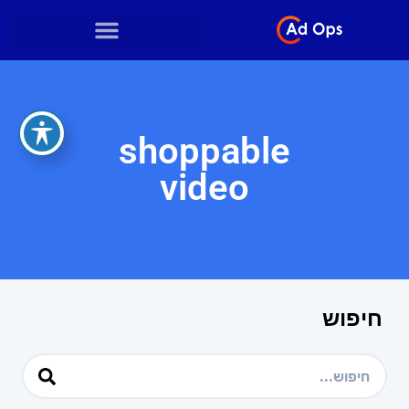
shoppable
video
חיפוש