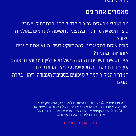
מאמרים אחרונים
מה מנהלי מפעלים צריכים לבדוק לפני הרחבת קו ייצור?
כיצד תעשייה מודרנית מצמצמת חשיפה למזהמים באולמות
ייצור?
קורס צילום בתל אביב: למה דווקא בעידן ה-AI אתם חייבים
אותו יותר מתמיד?
אילו דגשים חשובים בהזמנת משלוחי אונליין בתחומי בריאות?
איך סביבת העבודה משפיעה על מצב הרוח שלנו
המדריך המקיף לניהול סיכונים בסביבת העבודה: זיהוי, בקרה
ומניעה
זכויות יוצרים © כל הזכויות שמורות לאתר זה, המעתיק צפוי
לתביעה משפטית – אין לראות במידע הכלול באתר זה כייעוץ או
חלופה לייעוץ מקצועי – השימוש במידע שבאתר זה הינו על
אחריותו הבלעדית של המשתמש.
קידום אתרים לרופאים