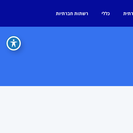
רתית
כללי
רשתות חברתיות