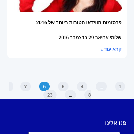
פרסומות הווידאו הטובות ביותר של 2016
שלומי אחיאב
29 בדצמבר 2016
קרא עוד »
7
6
5
4
…
1
23
…
8
פנו אלינו