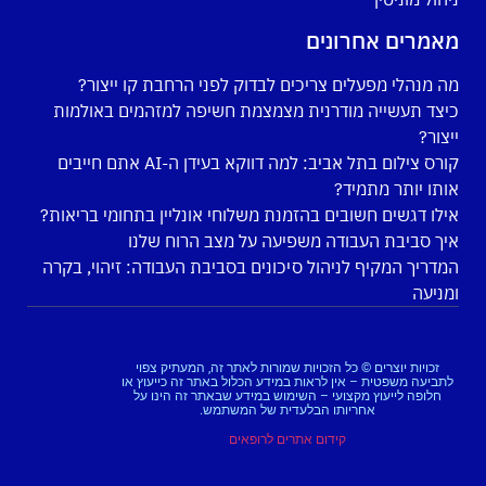
מאמרים אחרונים
מה מנהלי מפעלים צריכים לבדוק לפני הרחבת קו ייצור?
כיצד תעשייה מודרנית מצמצמת חשיפה למזהמים באולמות
ייצור?
קורס צילום בתל אביב: למה דווקא בעידן ה-AI אתם חייבים
אותו יותר מתמיד?
אילו דגשים חשובים בהזמנת משלוחי אונליין בתחומי בריאות?
איך סביבת העבודה משפיעה על מצב הרוח שלנו
המדריך המקיף לניהול סיכונים בסביבת העבודה: זיהוי, בקרה
ומניעה
זכויות יוצרים © כל הזכויות שמורות לאתר זה, המעתיק צפוי
לתביעה משפטית – אין לראות במידע הכלול באתר זה כייעוץ או
חלופה לייעוץ מקצועי – השימוש במידע שבאתר זה הינו על
אחריותו הבלעדית של המשתמש.
קידום אתרים לרופאים