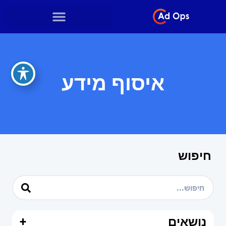
איסוף מידע
חיפוש
נושאים
+