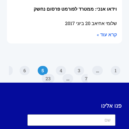
וידאו אנכי: ממטרד לפורמט פרסום נחשק
שלומי אחיאב
20 ביוני 2017
קרא עוד »
6
5
4
3
…
1
23
…
7
פנו אלינו