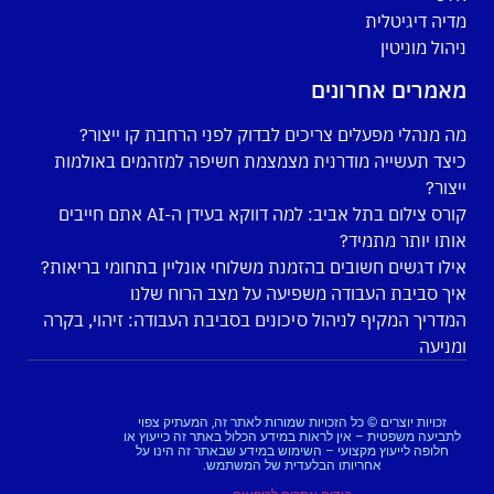
מדיה דיגיטלית
ניהול מוניטין
מאמרים אחרונים
מה מנהלי מפעלים צריכים לבדוק לפני הרחבת קו ייצור?
כיצד תעשייה מודרנית מצמצמת חשיפה למזהמים באולמות
ייצור?
קורס צילום בתל אביב: למה דווקא בעידן ה-AI אתם חייבים
אותו יותר מתמיד?
אילו דגשים חשובים בהזמנת משלוחי אונליין בתחומי בריאות?
איך סביבת העבודה משפיעה על מצב הרוח שלנו
המדריך המקיף לניהול סיכונים בסביבת העבודה: זיהוי, בקרה
ומניעה
זכויות יוצרים © כל הזכויות שמורות לאתר זה, המעתיק צפוי
לתביעה משפטית – אין לראות במידע הכלול באתר זה כייעוץ או
חלופה לייעוץ מקצועי – השימוש במידע שבאתר זה הינו על
אחריותו הבלעדית של המשתמש.