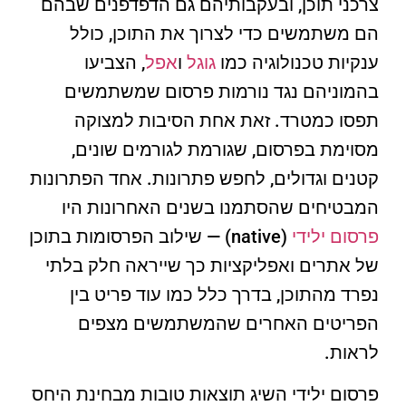
צרכני תוכן, ובעקבותיהם גם הדפדפנים שבהם
הם משתמשים כדי לצרוך את התוכן, כולל
ענקיות טכנולוגיה כמו
גוגל
ו
אפל
, הצביעו
בהמוניהם נגד נורמות פרסום שמשתמשים
תפסו כמטרד. זאת אחת הסיבות למצוקה
מסוימת בפרסום, שגורמת לגורמים שונים,
קטנים וגדולים, לחפש פתרונות. אחד הפתרונות
המבטיחים שהסתמנו בשנים האחרונות היו
פרסום ילידי
(native) — שילוב הפרסומות בתוכן
של אתרים ואפליקציות כך שייראה חלק בלתי
נפרד מהתוכן, בדרך כלל כמו עוד פריט בין
הפריטים האחרים שהמשתמשים מצפים
לראות.
פרסום ילידי השיג תוצאות טובות מבחינת היחס