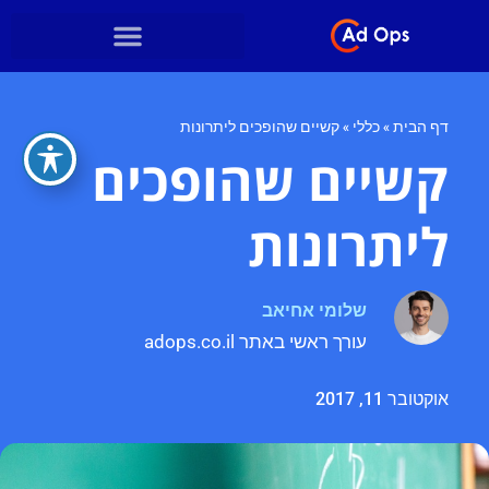
דף הבית
»
כללי
»
קשיים שהופכים ליתרונות
קשיים שהופכים
ליתרונות
שלומי אחיאב
עורך ראשי באתר adops.co.il
אוקטובר 11, 2017