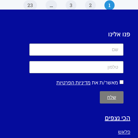
23
…
3
2
1
פנו אלינו
מאשר/ת את
מדיניות הפרטיות
שלח
הכי נצפים
פלאש