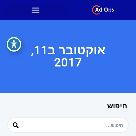
אוקטובר ב11,
2017
חיפוש