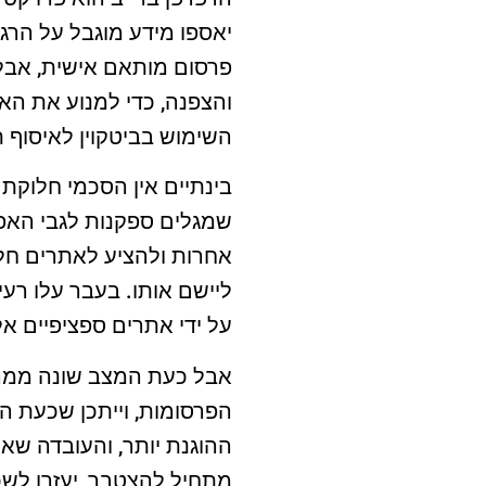
יאספו מידע מוגבל על הר
פרסום מותאם אישית, אבל 
והצפנה, כדי למנוע את ה
השימוש בביטקוין לאיסוף 
בינתיים אין הסכמי חלוקת 
שמגלים ספקנות לגבי האפ
אחרות ולהציע לאתרים חל
ליישם אותו. בעבר עלו רע
על ידי אתרים ספציפיים אל
אבל כעת המצב שונה ממה ש
הפרסומות, וייתכן שכעת הם
ההוגנת יותר, והעובדה שא
מתחיל להצטבר, יעזרו לשכ