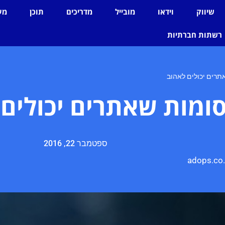
שיווק
וידאו
מובייל
מדריכים
תוכן
מע
רשתות חברתיות
רים יכולים לאהוב
ומות שאתרים יכולים 
ספטמבר 22, 2016