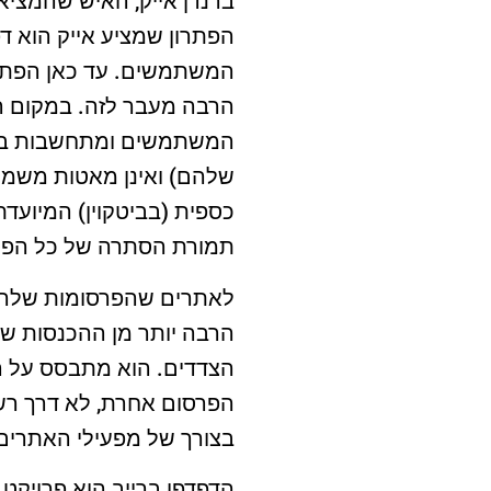
ברנדן אייק, האיש שהמציא 
הפתרון שמציע אייק הוא ד
המשתמשים. עד כאן הפתרו
הרבה מעבר לזה. במקום ה
המשתמשים ומתחשבות בחוו
שלהם) ואינן מאטות משמע
כספית (בביטקוין) המיוע
תמורת הסתרה של כל הפר
לאתרים שהפרסומות שלהם 
הרבה יותר מן ההכנסות ש
הצדדים. הוא מתבסס על ה
הפרסום אחרת, לא דרך ר
בצורך של מפעילי האתרים
הדפדפן ברייב הוא פרויקט 