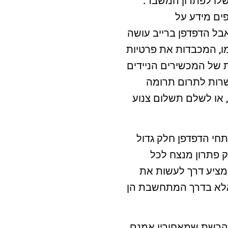
משלו לפתרון המשבר.
ים מידע על
בל הדפדפן ברייב עושה
ו, המכבדות את פרטיות
 של המכשירים הניידים
רות לתרום תרומה
 או לשלם תשלום צנוע
חי הדפדפן חלק גדול
 פתרון מנצח לכל
מציע דרך לעשות את
אלא בדרך המתחשבת הן
 והרשת שמאחוריו אמנם