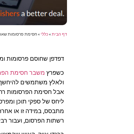
דף הבית
»
כללי
»
חסימת פרסומות שאתר
דפדפן שחוסם פרסומות ומצ
כשפרץ
משבר חסימת הפר
ולאלץ משתמשים להיחשף 
אבל חסימת הפרסומות רחו
ליחס של ספקי תוכן ומפרס
מתבסס, במידה זו או אחרת
רשתות הפרסום, ועבור רבי