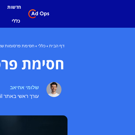
חדשות
כללי
דף הבית
»
כללי
»
חסימת פרסומות שאת
חסימת פרס
שלומי אחיאב
עורך ראשי באתר adops.co.il