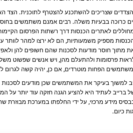
הצדדים שצריכים להשתכנע להצטרף לתוכנית. הצד 
 כרוכה בבעיות משלה. רבים אמנם משתמשים בחוסמי
מחוללים לאתרים הכנסות דרך רשתות הפרסום הקיימות
כנסות מספיק משמעותיות, הם לא ירצו למהר לוותר ע
ת מתוך חוסר מודעות לסכנות שהם חשופים להן ולאפש
ראות פרסומות ולהתעלם מהן, ויש אנשים שפשוט משל
משתמשים הפחות מוטרדים, אם כן, יהיה קשה לגרום ל
יב למשוך בעיקר את המשתמשים שכן מודעים לסכנות ו
של ברייב לעתיד היא להציע הגנה חזקה עוד יותר על המ
בבסיס מידע מרכזי, על ידי החלפתו במערכת מבוזרת שת
ת כיום.