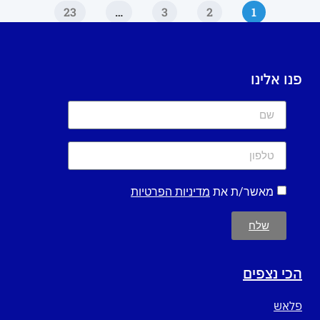
23
…
3
2
1
פנו אלינו
מאשר/ת את
מדיניות הפרטיות
שלח
הכי נצפים
פלאש