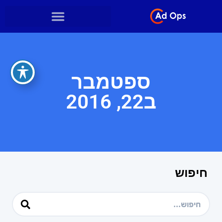
ספטמבר
ב22, 2016
חיפוש