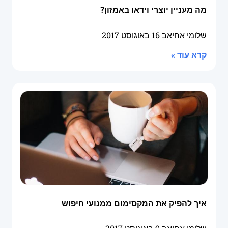
מה מעניין יוצרי וידאו באמזון?
שלומי אחיאב
16 באוגוסט 2017
קרא עוד »
איך להפיק את המקסימום ממנועי חיפוש