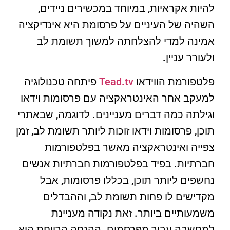
להיות אקראיות, במיוחד במכשירים ניידים,
השהיה של העיניים על פרסומת היא אינדיקציה
אמינה למדי להצלחתה למשוך תשומת לב
ולעורר עניין.
פלטפורמת הווידאו
Tead.tv
פיתחה טכנולוגיה
למעקב אחר האינטראקציה עם פרסומות וידאו
וגילתה כמה דברים מעניינים. לדוגמה, שבאתרי
תוכן, פרסומות וידאו זוכות ליותר תשומת לב, זמן
צפייה ואינטראקציה מאשר בפלטפורמות
חברתיות. בפיד בפלטפורמות חברתיות אנשים
נחשפים ליותר תוכן, בכללו פרסומות, אבל
מקדישים לו פחות תשומת לב, וההבדלים
משמעותיים ביותר. זאת נקודה מעניינת
למחשבה עבור מפרסמים. ההנחה הרווחת היא