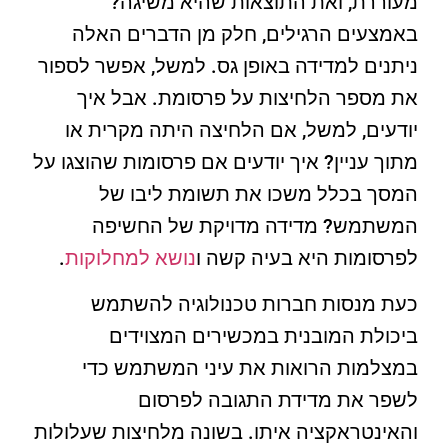
מעוררת, ואת התוצאות שהיא משיגה?
באמצעים הרגילים, חלק מן הדברים האלה
ניתנים למדידה באופן גס. למשל, אפשר לספור
את מספר הלחיצות על פרסומת. אבל איך
יודעים, למשל, אם הלחיצה היתה מקרית או
מתוך עניין? איך יודעים אם פרסומות שהוצגו על
המסך בכלל משכו את תשומת ליבו של
המשתמש? מדידה מדויקת של החשיפה
לפרסומות היא בעיה קשה ו
נושא למחלוקות
.
כעת מנסות חברות טכנולוגיה להשתמש
ביכולת המובנית במכשירים המצוידים
במצלמות הרואות את עיני המשתמש כדי
לשפר את מדידת התגובה לפרסום
והאינטראקציה איתו. בשונה מלחיצות שעלולות