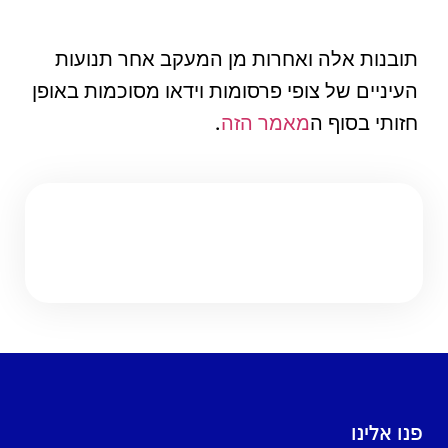
תובנות אלה ואחרות מן המעקב אחר תנועות
העיניים של צופי פרסומות וידאו מסוכמות באופן
חזותי בסוף ה
מאמר הזה
.
פנו אלינו