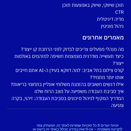
תוכן שיווקי, שיווק באמצעות תוכן
CTR
מדיה דיגיטלית
ניהול מוניטין
מאמרים אחרונים
מה מנהלי מפעלים צריכים לבדוק לפני הרחבת קו ייצור?
כיצד תעשייה מודרנית מצמצמת חשיפה למזהמים באולמות
ייצור?
קורס צילום בתל אביב: למה דווקא בעידן ה-AI אתם חייבים
אותו יותר מתמיד?
אילו דגשים חשובים בהזמנת משלוחי אונליין בתחומי בריאות?
איך סביבת העבודה משפיעה על מצב הרוח שלנו
המדריך המקיף לניהול סיכונים בסביבת העבודה: זיהוי, בקרה
ומניעה
זכויות יוצרים © כל הזכויות שמורות לאתר זה, המעתיק צפוי
לתביעה משפטית – אין לראות במידע הכלול באתר זה כייעוץ או