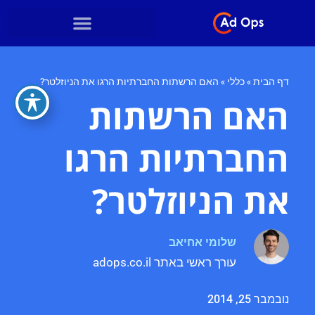
דף הבית
»
כללי
»
האם הרשתות החברתיות הרגו את הניוזלטר?
האם הרשתות
החברתיות הרגו
את הניוזלטר?
שלומי אחיאב
עורך ראשי באתר adops.co.il
נובמבר 25, 2014