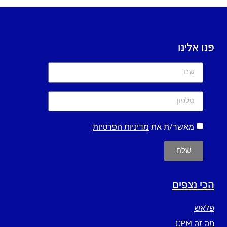
פנו אלינו
מאשר/ת את
מדיניות הפרטיות
שלח
הכי נצפים
פלאש
מה זה CPM