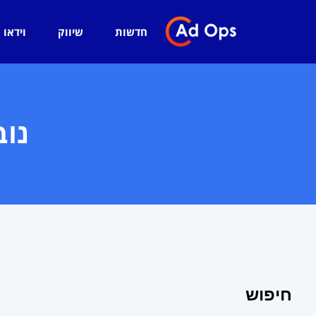
חדשות
שיווק
וידאו
נובמ
חיפוש