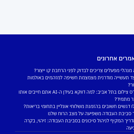
מרים אחרונים
מנהלי מפעלים צריכים לבדוק לפני הרחבת קו ייצור?
ד תעשייה מודרנית מצמצמת חשיפה למזהמים באולמות
ור?
קורס צילום בתל אביב: למה דווקא בעידן ה-AI אתם חייבים אותו
ר מתמיד?
ו דגשים חשובים בהזמנת משלוחי אונליין בתחומי בריאות?
 סביבת העבודה משפיעה על מצב הרוח שלנו
ריך המקיף לניהול סיכונים בסביבת העבודה: זיהוי, בקרה
יעה