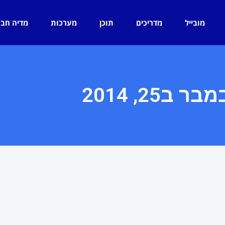
מובייל
מדריכים
תוכן
מערכות
מדיה חב
בר ב25, 2014