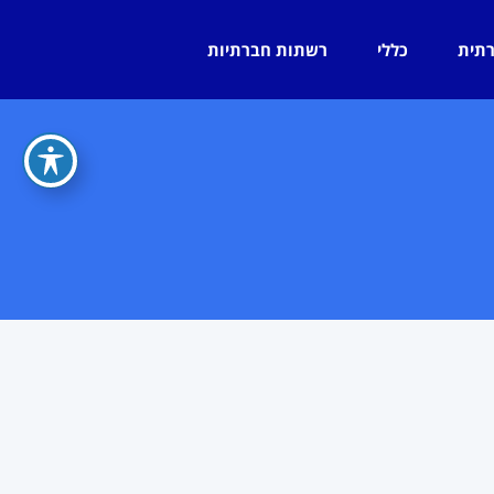
רתית
כללי
רשתות חברתיות