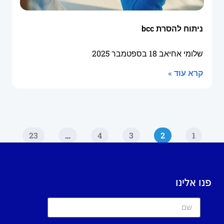
ניתוח להסרת bcc
שלומי אחיאב
18 בספטמבר 2025
קרא עוד »
23
…
4
3
2
1
פנו אלינו