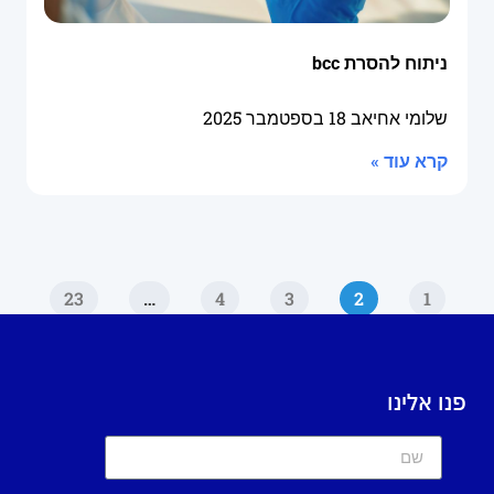
ניתוח להסרת bcc
שלומי אחיאב
18 בספטמבר 2025
קרא עוד »
23
…
4
3
2
1
פנו אלינו