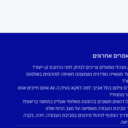
מרים אחרונים
מנהלי מפעלים צריכים לבדוק לפני הרחבת קו ייצור?
ד תעשייה מודרנית מצמצמת חשיפה למזהמים באולמות
ור?
קורס צילום בתל אביב: למה דווקא בעידן ה-AI אתם חייבים אותו
ר מתמיד?
ו דגשים חשובים בהזמנת משלוחי אונליין בתחומי בריאות?
 סביבת העבודה משפיעה על מצב הרוח שלנו
ריך המקיף לניהול סיכונים בסביבת העבודה: זיהוי, בקרה
יעה