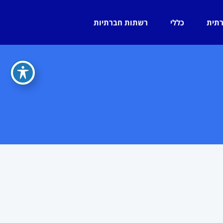
רתית
כללי
רשתות חברתיות