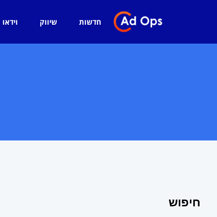
חדשות
שיווק
וידאו
מ
חיפוש