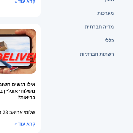
קרא עוד »
מערכות
מדיה חברתית
כללי
רשתות חברתיות
אילו דגשים חשוב
משלוחי אונליין ב
בריאות?
שלומי אחיאב
28 באפריל 2026
קרא עוד »