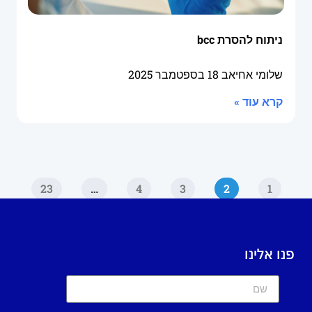
ניתוח להסרת bcc
שלומי אחיאב
18 בספטמבר 2025
קרא עוד »
23
…
4
3
2
1
פנו אלינו