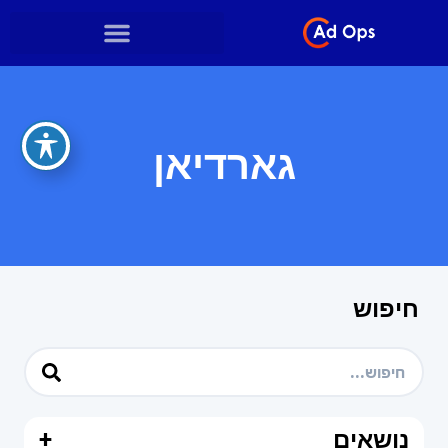
גארדיאן
חיפוש
נושאים
+