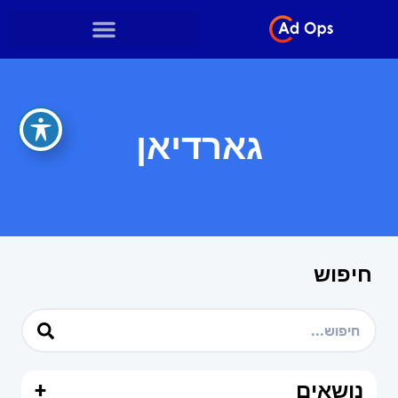
גארדיאן
חיפוש
נושאים
+