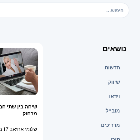
נושאים
חדשות
שיווק
וידאו
שיחה בין שתי חבר
מובייל
מרחוק
מדריכים
שלומי אחיאב
17 בספטמבר 2025
תוכן