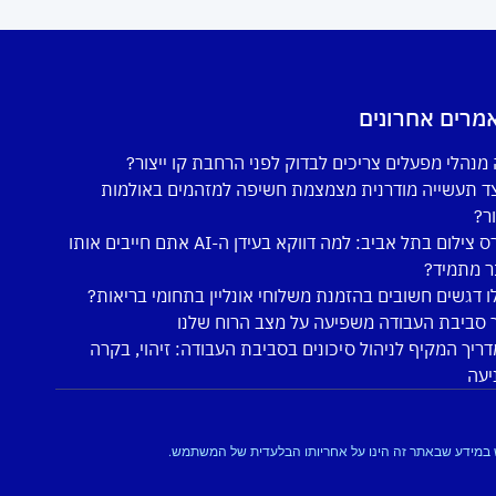
מרים אחרונים
מנהלי מפעלים צריכים לבדוק לפני הרחבת קו ייצור?
ד תעשייה מודרנית מצמצמת חשיפה למזהמים באולמות
ור?
קורס צילום בתל אביב: למה דווקא בעידן ה-AI אתם חייבים אותו
ר מתמיד?
ו דגשים חשובים בהזמנת משלוחי אונליין בתחומי בריאות?
 סביבת העבודה משפיעה על מצב הרוח שלנו
ריך המקיף לניהול סיכונים בסביבת העבודה: זיהוי, בקרה
יעה
מוש במידע שבאתר זה הינו על אחריותו הבלעדית של המשתמש.