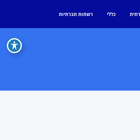
רתית
כללי
רשתות חברתיות