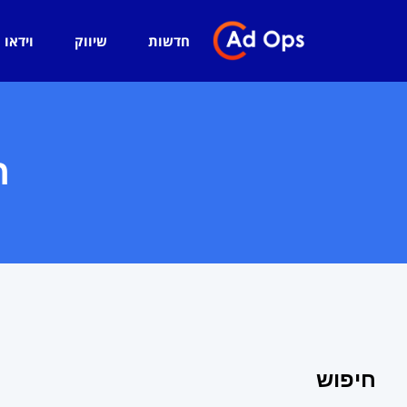
חדשות
שיווק
וידאו
ח
חיפוש