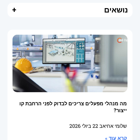
נושאים
+
מה מנהלי מפעלים צריכים לבדוק לפני הרחבת קו
ייצור?
שלומי אחיאב
22 ביולי 2026
קרא עוד »