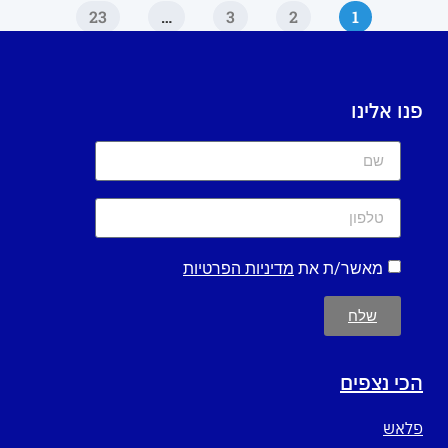
23
…
3
2
1
פנו אלינו
מאשר/ת את
מדיניות הפרטיות
שלח
הכי נצפים
פלאש