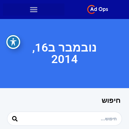
נובמבר ב16,
2014
חיפוש