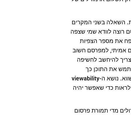
ת. השאלה בשני המקרים
 רוצה לוודא שמי שצפה
לנפח את מספר הצפיות
ם אמיתי, למפרסם חשוב
viewabilit מתייחס לשאלה מה צריך להיחשב לחשיפה
תמש את התוכן כך
שהפרסומת נמצאת מחוץ לאזור הנראה על המסך שלו, טעינת הפרסומת היתה לשווא. נושא ה-viewability
ראות כדי שאפשר יהיה
לים מדי תמורת פרסום