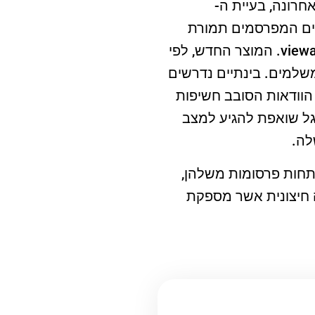
חרונה, בעיית ה-
ו משלמים המפרסמים תמורת
אלפי חשיפות לפרסומות שלהם. ה-V בתחילת השם של המוצר החדש פירושו viewable. המוצר החדש, לפי
שלמים. בינתיים נדרשים
הוודאות הסובב חשיפות
גל שואפת להגיע למצב
פתחות פרסומות משלהן,
ה חיצונית אשר מספקת