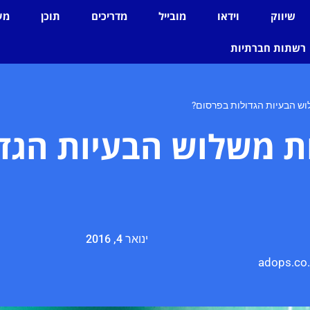
שיווק
וידאו
מובייל
מדריכים
תוכן
מע
רשתות חברתיות
ש הבעיות הגדולות בפרסום?
ת משלוש הבעיות הגד
ינואר 4, 2016