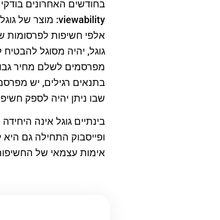
בחודשים האחרונים בודקים
viewability: מוצר של גוגל בשם
גוגל, יהיה מסוגל להבטיח
מפרסמים לשלם מחיר גבוה
בתנאים רגילים, יש מפרסמ
שבו ניתן יהיה לספק חשיפה מובטחת ל-100 אחוז מן הפ
בינתיים גוגל אינה היחיד
ופייסבוק התחילה גם היא 
אימות עצמאי של החשיפות