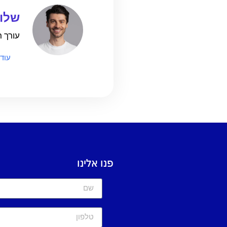
שלומ
עורך ראשי
עוד
פנו אלינו