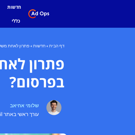
חדשות
כללי
דף הבית
»
חדשות
»
פתרון לאחת משלו
פתרון לאח
בפרסום?
שלומי אחיאב
עורך ראשי באתר adops.co.il