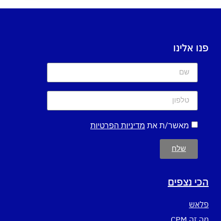
פנו אלינו
מאשר/ת את
מדיניות הפרטיות
שלח
הכי נצפים
פלאש
מה זה CPM