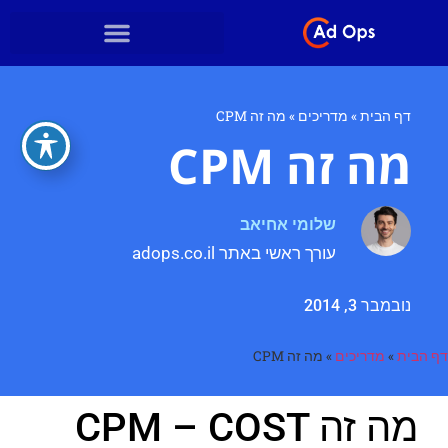
דף הבית
»
מדריכים
»
מה זה CPM
מה זה CPM
שלומי אחיאב
עורך ראשי באתר adops.co.il
נובמבר 3, 2014
דף הבית
»
מדריכים
»
מה זה CPM
מה זה CPM – COST