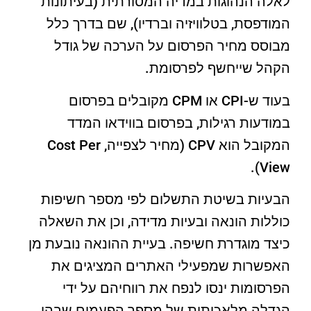
לאלה הנהוגות במדיה המסורתית (בעיתונות
המודפסת, בטלוויזיה וברדיו), שם בדרך כלל
מבוסס מחיר הפרסום על הערכה של גודל
הקהל שייחשף לפרסומת.
בעוד ש-CPI או CPM מקובלים בפרסום
במודעות רגילות, בפרסום בווידאו המדד
המקובל הוא CPV (מחיר לצפייה, Cost Per
View).
הבעיות בשיטת התשלום לפי מספר חשיפות
כוללות הונאה ובעיות מדידה, וכן את השאלה
כיצד מוגדרת חשיפה. בעיית ההונאה נובעת מן
האפשרות שמפעילי האתרים המציגים את
הפרסומות ינסו לנפח את רווחיהם על ידי
הגדלה מלאכותית של מספר הפעמים שבהן