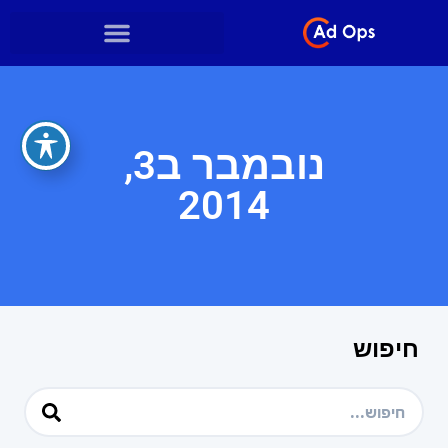
נובמבר ב3,
2014
חיפוש