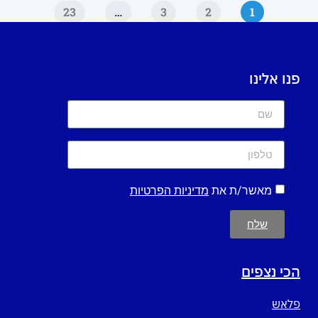
23
…
3
2
1
פנו אלינו
מאשר/ת את
מדיניות הפרטיות
שלח
הכי נצפים
פלאש