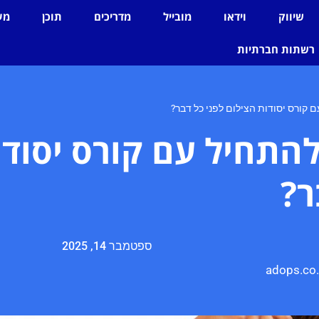
שיווק
וידאו
מובייל
מדריכים
תוכן
מע
רשתות חברתיות
 קורס יסודות הצילום לפני כל דבר?
התחיל עם קורס יסודו
ר?
ספטמבר 14, 2025