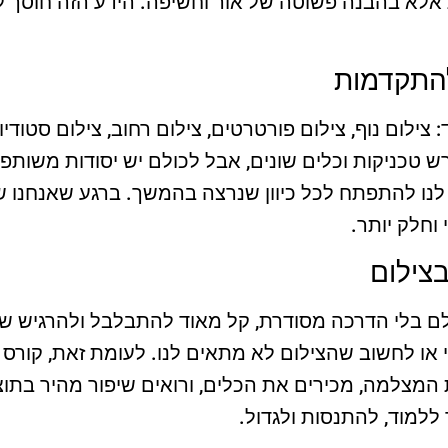
א בהבנה פשוטה של אור וחשיפה. הידע הזה חוסך לנו
להתקדמות
צילום נוף, צילום פורטרטים, צילום רחוב, צילום סטודיו,
טכניקות וכלים שונים, אבל לכולם יש יסודות משותפים
לנו להתפתח לכל כיוון שנרצה בהמשך. ברגע שאנחנו 
וחלק יותר.
בצילום
 בלי הדרכה מסודרת, קל מאוד להתבלבל ולהרגיש שאנ
י או לחשוב שהצילום לא מתאים לנו. לעומת זאת, קורס 
 המצלמה, מכירים את הכלים, ורואים שיפור מהיר בתוצ
ללמוד, להתנסות ולגדול.