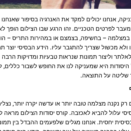
יקה, אנחנו יכולים למקד את האנרגיה בסיפור שאנחנו 
מעבר לפרטים הטכניים. זהו הרגע שבו הצילום הופך לאמ
ם במצלמה – בחשיפה, בצמצם או במהירות התריס – הו
ולא מכשול שצריך להתגבר עליו. הידע הבסיסי יוצר
לאלתר וליצור תמונות שנראות טבעיות ומדויקות הרבה י
יסודות היא שמעניקה לנו את החופש לשבור כללים, לה
 שליטה על התוצאה.
רק נקנה מצלמה טובה יותר או עדשה יקרה יותר, נצלי
בסיסי עלול להביא לאכזבה. קורס יסודות הצילום מראה 
בסיסית יחסית. אנחנו מגלים שלפעמים ההבדל בין תמונ