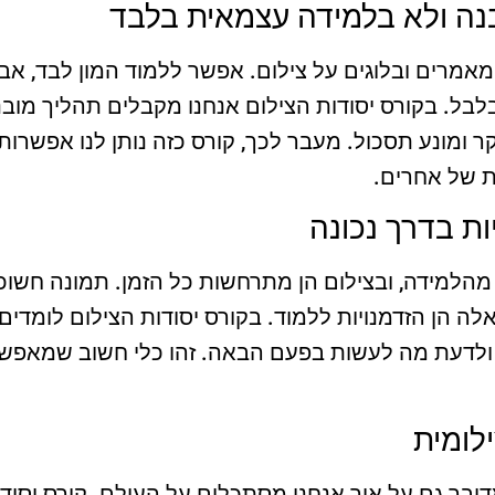
בנה ולא בלמידה עצמאית בלבד
 מאמרים ובלוגים על צילום. אפשר ללמוד המון לבד, אבל
לבל. בקורס יסודות הצילום אנחנו מקבלים תהליך מובנה, 
יקר ומונע תסכול. מעבר לכך, קורס כזה נותן לנו אפשרו
ת של אחרים.
ת בדרך נכונה
 מהלמידה, ובצילום הן מתרחשות כל הזמן. תמונה חשו
אלה הן הזדמנויות ללמוד. בקורס יסודות הצילום לומדי
לדעת מה לעשות בפעם הבאה. זהו כלי חשוב שמאפשר
לומית
. מדובר גם על איך אנחנו מסתכלים על העולם. קורס יסו