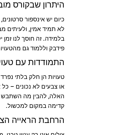
היתרון שבקורס מו
כיום יש אינספור סרטונים,
לא תמיד אמין, ולעיתים מב
בלמידה. זה חוסך לנו זמן 
פידבק וללמוד גם מהטעויו
התמודדות עם טעויו
טעויות הן חלק בלתי נפרד
או צבעים לא נכונים – כל 
האלה, להבין מה השתבש ו
קדימה במקום למכשול.
הרחבת הראייה הצי
צילום אינו רק עניין טכני