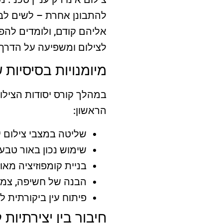
להתבונן אחרת – לשים לב ל
אליהם קודם, ולומדים להפו
לצילום ומשפיעה על הדרך 
מיומנויות בסיסיות 
במהלך קורס יסודות הצילום
הראשון:
שליטה במצבי צילום יד
שימוש נכון באור טבעי
בניית קומפוזיציה מאוז
הבנה של חשיפה, צמצם, 
פיתוח עין ביקורתית ל
חיבור בין יצירתיות