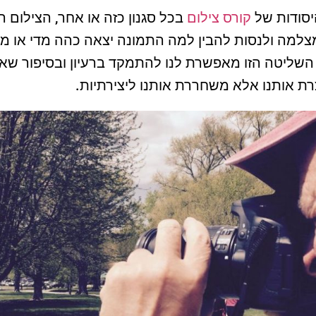
יסודות של
קורס צילום
בכל סגנון כזה או אחר, הצילום ה
למה ולנסות להבין למה התמונה יצאה כהה מדי או מט
השליטה הזו מאפשרת לנו להתמקד ברעיון ובסיפור שאנח
ת אותנו אלא משחררת אותנו ליצירתיות.