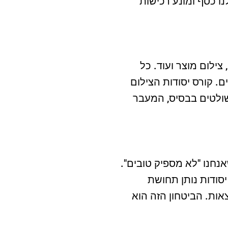
 כסף ומונע רכישות
 צילום מוצר ועוד. כל
. קורס יסודות הצילום
שולטים בבסיס, המעבר
חנו "לא מספיק טובים".
יסודות נותן תחושת
אות. הביטחון הזה הוא