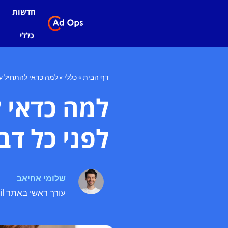
חדשות
כללי
דף הבית
»
כללי
»
למה כדאי להתחיל עם
למה כדאי ל
לפני כל דב
שלומי אחיאב
עורך ראשי באתר adops.co.il