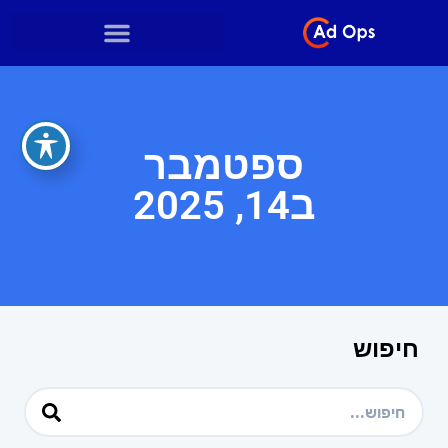
ספטמבר
ב14, 2025
חיפוש