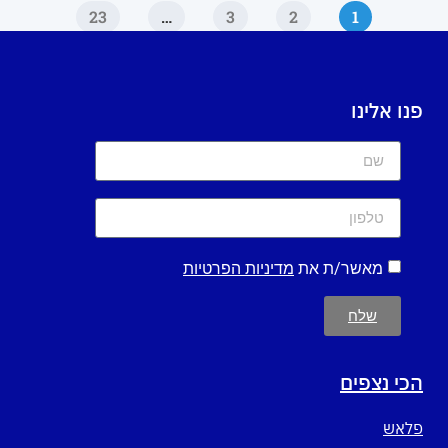
23
…
3
2
1
פנו אלינו
מאשר/ת את
מדיניות הפרטיות
שלח
הכי נצפים
פלאש