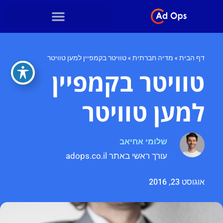
דף הבית
»
מדיה חברתית
»
טוויטר בקמפיין למען טוויטר
טוויטר בקמפיין
למען טוויטר
שלומי אחיאב
עורך ראשי באתר adops.co.il
אוגוסט 23, 2016