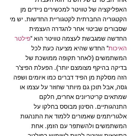
האפליקציה של טוויטר למכשירים ניידים מן
הקטגוריה החברתית לקטגוריית החדשות. יש מי
שסבורים שביטוי אחר להגדרה העצמית
החדשה שמגבשת לעצמה טוויטר הוא "
פילטר
האיכות
" החדש שהיא מציעה כעת לכל
המשתמשים (לאחר תקופה ממושכת של
בדיקה בהיקף מצומצם יותר). הפעלת הפיצ'ר
הזה מסלקת מן הפיד דברים כמו איומים ושפה
גסה, אבל תוכן גם מיותר שחוזר על עצמו או
שמתאים קריטריונים אחרים, חלקם
התנהגותיים. הסינון מבוסס בחלקו על
אלגוריתמים שאמורים ללמוד את התנהגות
המשתמשים ולהשתפר עם הזמן. אחת
התוצאות שנוטה להיות לשימוש בפילטר