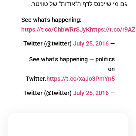
גם מי שייכנס לדף ה"אודות" של טוויטר.
See what's happening:
https://t.co/ChbWRrSJyK
https://t.co/r9A
July 25, 2016
— Twitter (@twitter)
See what's happening — politics
on
Twitter.
https://t.co/xaJo3PmYn5
July 25, 2016
— Twitter (@twitter)