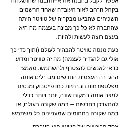
אפשר לקבל בהבנה את אי-ההבנה שהתגלתה
בקהל הרחב לאור העובדה שאחד הרשמים
השכיחים שהביעו מבקריה של טוויטר היתה
שהחברה לא כל כך מבינה בעצמה מה היא
בעצם רוצה לעשות ולהיות.
כעת מנסה טוויטר להבהיר לעולם (ותוך כדי כך
אולי גם להגדיר לעצמה) מה זה טוויטר ומדוע
כדאי לאנשים להצטרף ולהשתמש. מאמצי
ההגדרה העצמית החדשים מבדילים אותה
מפלטפורמות חברתיות כמו פייסבוק ומנסים
למצב אותה במקום שונה, יותר ויותר ככלי
להתעדכן בחדשות — במה שקורה בעולם, או
במה שקורה בתחומים שמעניינים כל משתמש.
אחד הביטויים של השינוי הוא העברת