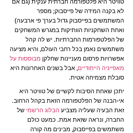
טוויטר היא פלטפורמה חברתית ענקית (גם אם
לא בקנה המידה של פייסבוק; מספר
המשתמשים בפייסבוק גדול בערך פי ארבעה)
ואחת השחקניות הוותיקות במגרש המשחקים
של הפלטפורמות החברתיות. יש לה קהל
משתמשים נאמן בכל רחבי העולם, והיא מציעה
אפשרויות פרסום מעניינות שחלקן
מבוססות על
מאפייניה הייחודיים
, אבל בשנים האחרונות היא
סובלת מצמיחה אטית.
יתכן שאחת הסיבות לקשיים של טוויטר היא
אי-הבנה של הפלטפורמה הזאת בקהל הרחוב.
זאת הבעיה שעליה מצביע
הבלוג הרשמי
של
החברה, ונראה שזאת אמת. כמעט כולם
משתמשים בפייסבוק, מבינים מה קורה