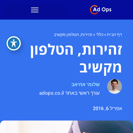
דף הבית
»
כללי
»
זהירות, הטלפון מקשיב
זהירות, הטלפון
מקשיב
שלומי אחיאב
עורך ראשי באתר adops.co.il
אפריל 6, 2016