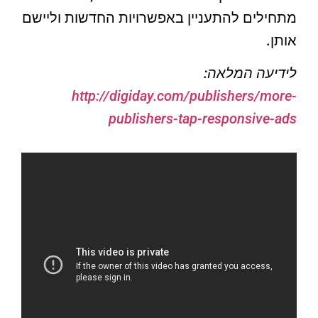
מתחילים להתעניין באפשרויות החדשות וליישם
אותן.
לידיעה המלאה:
http://digiday.com/publishers/more-
publishers-tap-responsive-ads