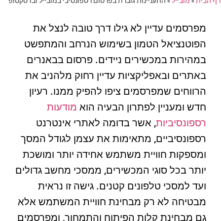
דף הבית
»
מובייל
»
התעניינות גוברת בפרסום רספונסיבי במובייל ובדסקטופ
מפרסמים עדיין לא גילו דרך טובה לנצל את
הפוטנציאל הטמון בשימוש הנרחב והמתפשט
במהירות במכשירים ניידים. פרסום בבאנרים
באתרים ובאפליקציות עדיין רחוק מלהניב את
הרווחים שמפרסמים ציפו להפיק ממנו. רעיון
חדש ומעניין לפתרון הבעיה הוא
מודעות
רספונסיביות
, אשר בדומה לאתרי אינטרנט
רספונסיביים, מתאימות את עצמן לגודל המסך
ומספקות חוויית משתמש אחידה יותר ומושכת
יותר בכל סוגי המכשירים, ממסכי מחשב גדולים
ועד למסכי טלפונים קטנים. גישה זו נראית
מבטיחה לא רק מבחינת חוויית המשתמש אלא
גם מבחינת קלות הפיתוח והתמחור, ומפרסמים