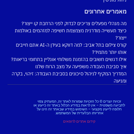
מאמרים אחרונים
מה מנהלי מפעלים צריכים לבדוק לפני הרחבת קו ייצור?
כיצד תעשייה מודרנית מצמצמת חשיפה למזהמים באולמות
ייצור?
קורס צילום בתל אביב: למה דווקא בעידן ה-AI אתם חייבים
אותו יותר מתמיד?
אילו דגשים חשובים בהזמנת משלוחי אונליין בתחומי בריאות?
איך סביבת העבודה משפיעה על מצב הרוח שלנו
המדריך המקיף לניהול סיכונים בסביבת העבודה: זיהוי, בקרה
ומניעה
זכויות יוצרים © כל הזכויות שמורות לאתר זה, המעתיק צפוי
לתביעה משפטית – אין לראות במידע הכלול באתר זה כייעוץ או
חלופה לייעוץ מקצועי – השימוש במידע שבאתר זה הינו על
אחריותו הבלעדית של המשתמש.
קידום אתרים לרופאים