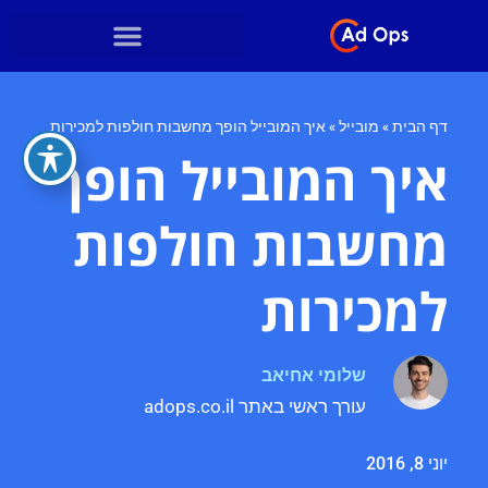
דף הבית
»
מובייל
»
איך המובייל הופך מחשבות חולפות למכירות
איך המובייל הופך
מחשבות חולפות
למכירות
שלומי אחיאב
עורך ראשי באתר adops.co.il
יוני 8, 2016