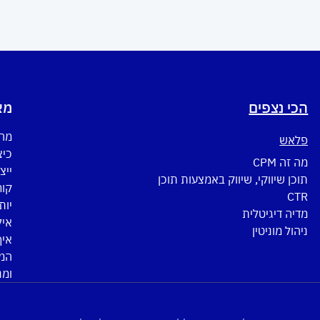
הכי נצפים
מא
מה 
פלאש
כיצ
מה זה CPM
ייצ
תוכן שיווקי, שיווק באמצעות תוכן
CTR
יות
מדיה דיגיטלית
איל
ניהול מוניטין
איך
המד
ומנ