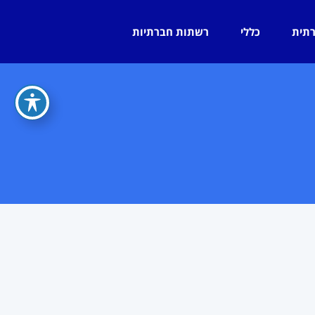
רתית
כללי
רשתות חברתיות