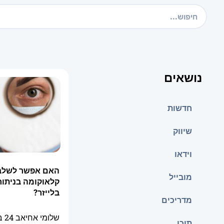
נושאים
חדשות
שיווק
וידאו
האם אפשר לשלב 
מובייל
קלאוקומה בניתו
בלייזר?
מדריכים
שלומי אחיאב
24 בדצמבר 2025
תוכן