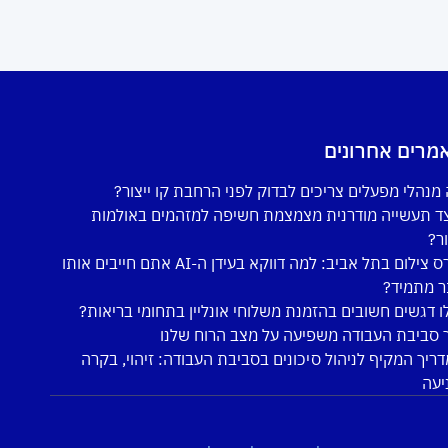
מרים אחרונים
מנהלי מפעלים צריכים לבדוק לפני הרחבת קו ייצור?
ד תעשייה מודרנית מצמצמת חשיפה למזהמים באולמות
ור?
קורס צילום בתל אביב: למה דווקא בעידן ה-AI אתם חייבים אותו
ר מתמיד?
ו דגשים חשובים בהזמנת משלוחי אונליין בתחומי בריאות?
 סביבת העבודה משפיעה על מצב הרוח שלנו
ריך המקיף לניהול סיכונים בסביבת העבודה: זיהוי, בקרה
יעה