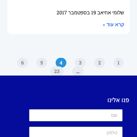
שלומי אחיאב
19 בספטמבר 2017
קרא עוד »
6
5
4
3
2
1
23
…
פנו אלינו