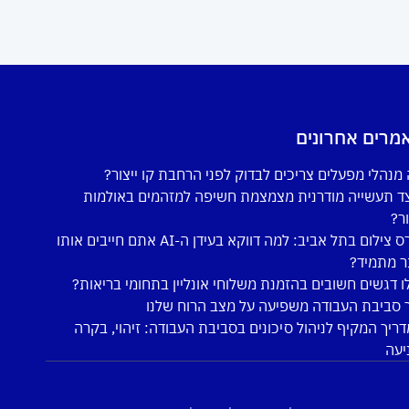
מרים אחרונים
מנהלי מפעלים צריכים לבדוק לפני הרחבת קו ייצור?
ד תעשייה מודרנית מצמצמת חשיפה למזהמים באולמות
ור?
קורס צילום בתל אביב: למה דווקא בעידן ה-AI אתם חייבים אותו
ר מתמיד?
ו דגשים חשובים בהזמנת משלוחי אונליין בתחומי בריאות?
 סביבת העבודה משפיעה על מצב הרוח שלנו
ריך המקיף לניהול סיכונים בסביבת העבודה: זיהוי, בקרה
יעה