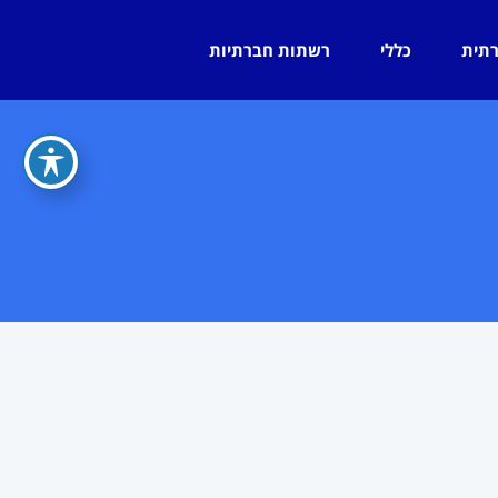
רתית
כללי
רשתות חברתיות