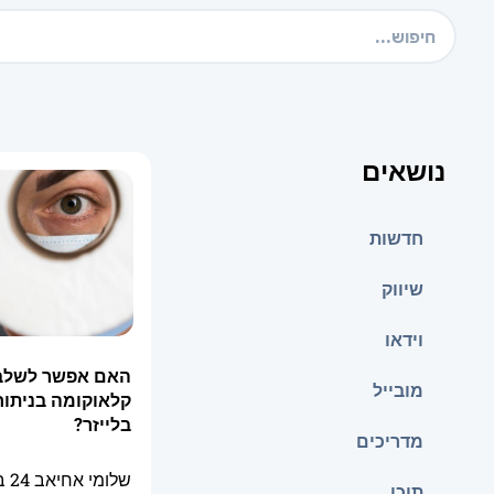
נושאים
חדשות
שיווק
וידאו
האם אפשר לשלב 
מובייל
קלאוקומה בניתו
בלייזר?
מדריכים
שלומי אחיאב
24 בדצמבר 2025
תוכן