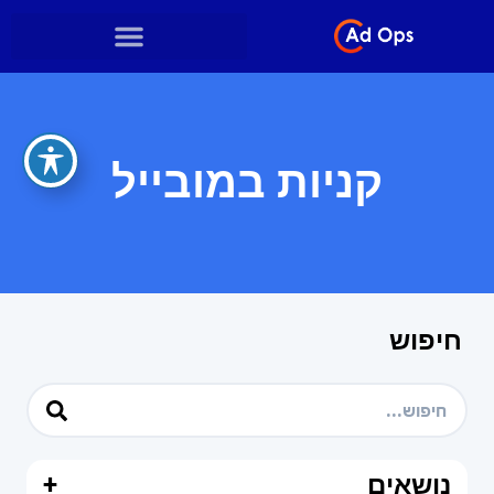
קניות במובייל
חיפוש
נושאים
+