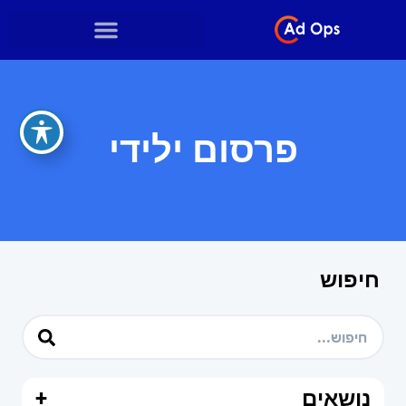
פרסום ילידי
חיפוש
נושאים
+