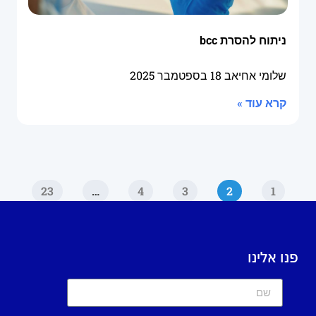
ניתוח להסרת bcc
שלומי אחיאב
18 בספטמבר 2025
קרא עוד »
23
…
4
3
2
1
פנו אלינו