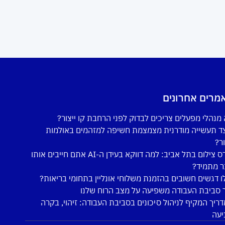
מרים אחרונים
מנהלי מפעלים צריכים לבדוק לפני הרחבת קו ייצור?
ד תעשייה מודרנית מצמצמת חשיפה למזהמים באולמות
ור?
קורס צילום בתל אביב: למה דווקא בעידן ה-AI אתם חייבים אותו
ר מתמיד?
ו דגשים חשובים בהזמנת משלוחי אונליין בתחומי בריאות?
 סביבת העבודה משפיעה על מצב הרוח שלנו
ריך המקיף לניהול סיכונים בסביבת העבודה: זיהוי, בקרה
יעה