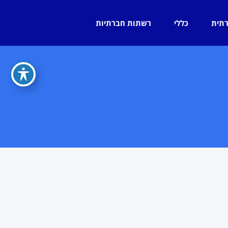
רתית
כללי
רשתות חברתיות