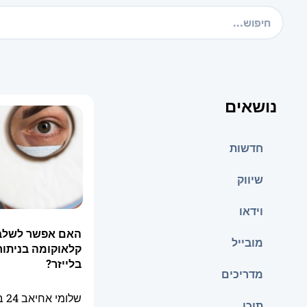
נושאים
חדשות
שיווק
וידאו
האם אפשר לשלב 
מובייל
קלאוקומה בניתו
בלייזר?
מדריכים
שלומי אחיאב
24 בדצמבר 2025
תוכן