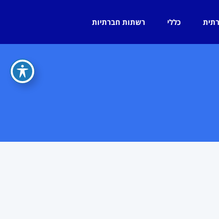
רתית
כללי
רשתות חברתיות