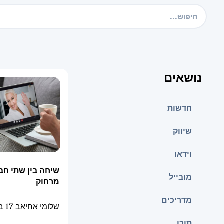
נושאים
חדשות
שיווק
וידאו
שיחה בין שתי חבר
מובייל
מרחוק
מדריכים
שלומי אחיאב
17 בספטמבר 2025
תוכן