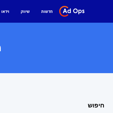
חדשות
שיווק
וידאו
מ
חיפוש