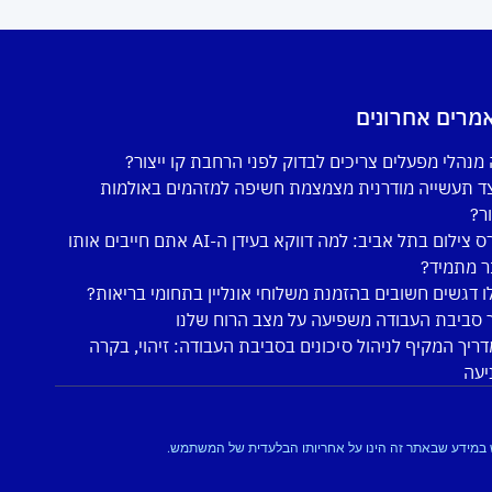
מרים אחרונים
מנהלי מפעלים צריכים לבדוק לפני הרחבת קו ייצור?
ד תעשייה מודרנית מצמצמת חשיפה למזהמים באולמות
ור?
קורס צילום בתל אביב: למה דווקא בעידן ה-AI אתם חייבים אותו
ר מתמיד?
ו דגשים חשובים בהזמנת משלוחי אונליין בתחומי בריאות?
 סביבת העבודה משפיעה על מצב הרוח שלנו
ריך המקיף לניהול סיכונים בסביבת העבודה: זיהוי, בקרה
יעה
מוש במידע שבאתר זה הינו על אחריותו הבלעדית של המשתמש.