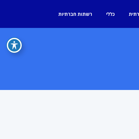
רתית
כללי
רשתות חברתיות