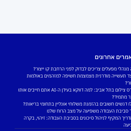
מרים אחרונים
מנהלי מפעלים צריכים לבדוק לפני הרחבת קו ייצור?
ד תעשייה מודרנית מצמצמת חשיפה למזהמים באולמות
ור?
קורס צילום בתל אביב: למה דווקא בעידן ה-AI אתם חייבים אותו
ר מתמיד?
ו דגשים חשובים בהזמנת משלוחי אונליין בתחומי בריאות?
 סביבת העבודה משפיעה על מצב הרוח שלנו
ריך המקיף לניהול סיכונים בסביבת העבודה: זיהוי, בקרה
יעה