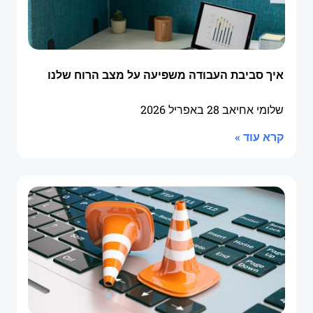
איך סביבת העבודה משפיעה על מצב הרוח שלנו
שלומי אחיאב
28 באפריל 2026
קרא עוד »