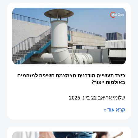
כיצד תעשייה מודרנית מצמצמת חשיפה למזהמים
באולמות ייצור?
שלומי אחיאב
22 ביוני 2026
קרא עוד »