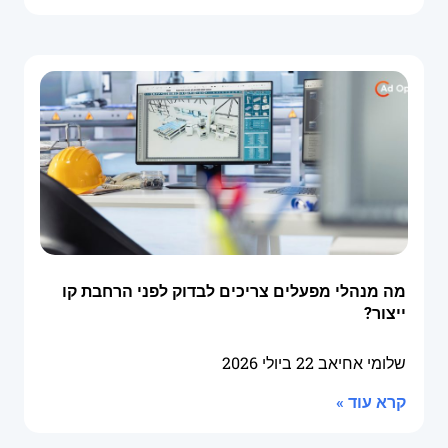
מה מנהלי מפעלים צריכים לבדוק לפני הרחבת קו
ייצור?
שלומי אחיאב
22 ביולי 2026
קרא עוד »