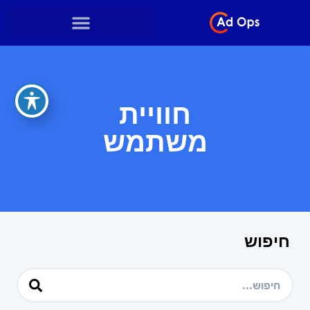
חוויית
משתמש
חיפוש